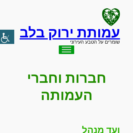
לדלג
לתוכן
עמותת ירוק בלב
שומרים על הטבע העירוני
חברות וחברי
העמותה
ועד מנהל