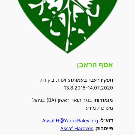
אסף הראבן
תפקידי עבר בעמותה
:
ועדת ביקורת
13.8.2016-14.07.2020
מומחיות
: בוגר תואר ראשון (BA) בניהול
מערכות מידע
דוא"ל
:
Assaf.H@YarokBalev.org
פייסבוק
:
Assaf Hareven