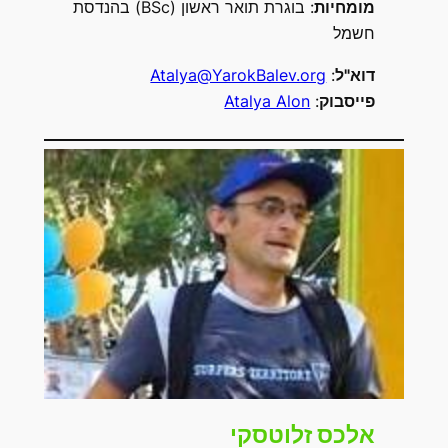
מומחיות
: בוגרת תואר ראשון (BSc) בהנדסת
חשמל
דוא"ל
:
Atalya@YarokBalev.org
פייסבוק
:
Atalya Alon
אלכס זלוטסקי