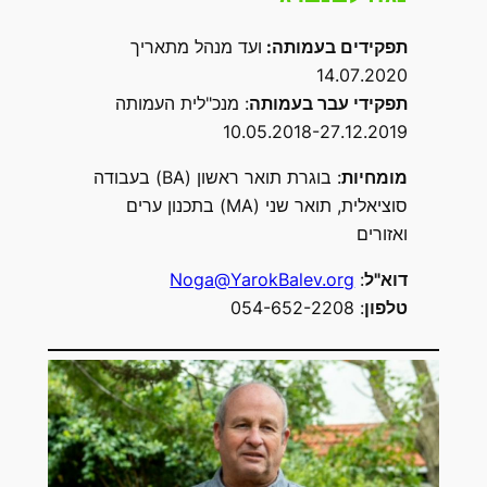
תפקידים בעמותה:
ועד מנהל מתאריך
14.07.2020
תפקידי עבר בעמותה
: מנכ"לית העמותה
10.05.2018-27.12.2019
מומחיות
: בוגרת תואר ראשון (BA) בעבודה
סוציאלית, תואר שני (MA) בתכנון ערים
ואזורים
דוא"ל
:
Noga@YarokBalev.org
טלפון
: 054-652-2208