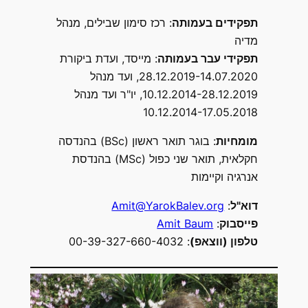
תפקידים בעמותה
: רכז סימון שבילים, מנהל
מדיה
תפקידי עבר בעמותה
: מייסד, ועדת ביקורת
28.12.2019-14.07.2020, ועד מנהל
10.12.2014-28.12.2019, יו"ר ועד מנהל
10.12.2014-17.05.2018
מומחיות
: בוגר תואר ראשון (BSc) בהנדסה
חקלאית, תואר שני כפול (MSc) בהנדסת
אנרגיה וקיימות
דוא"ל
:
Amit@YarokBalev.org
פייסבוק
:
Amit Baum
טלפון (ווצאפ)
: 00-39-327-660-4032