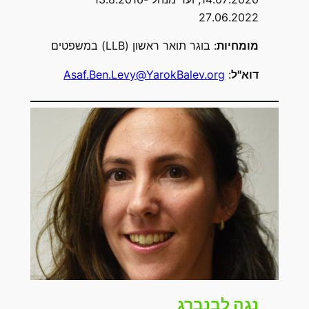
27.06.2022
מומחיות
: בוגר תואר ראשון (LLB) במשפטים
דוא"ל
:
Asaf.Ben.Levy@YarokBalev.org
נגה לבנברג