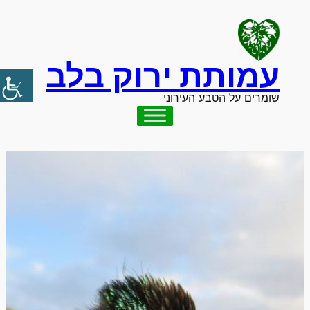
לדלג
לתוכן
עמותת ירוק בלב
שומרים על הטבע העירוני