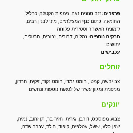
פרפרים:
זנב סנונית נאה, נימפית הקטלב, כחליל
החומעה, כתום כנף המצילתיים, מיני לבנין רבים,
לימונית האשחר וסטירית פקוחה
חרקים נוספים:
נמלים, דבורים, זבובים, חרגולים,
יתושים
עכבישים
זוחלים
צב יבשה, קמטן, חומט גמדי, חומט נקוד, זיקית, חרדון,
מניפנית ומגוון עשיר של לטאות נוספות ונחשים
יונקים
צבוע מפוספס, דורבן, גירית, חזיר בר, תן זהוב, נמיה,
שפן סלע, שועל, עטלפים, קיפוד, חולד, עכבר שדה,