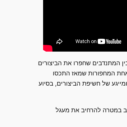
 בין המתנדבים שחפרו את הביצורים
תו בן 6. בשנת 2009 מיקי נפל בטעות לאחת המחפורות שמאז התכסו
מייגע של חשיפת הביצורים, בסיוע
 הרחב במטרה להרחיב את מעגל