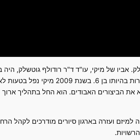
לק. אביו של מיקי, עו"ד ד"ר רודולף גוטשלק, היה
בשנת 1942, ומיקי התלווה אליו לחפירות בהיו
 את הביצורים האבודים. הוא החל בתהליך ארוך ו
 הצטרפה למיזם ועזרה בארגון סיורים מודרכים לקהל
רשויות.