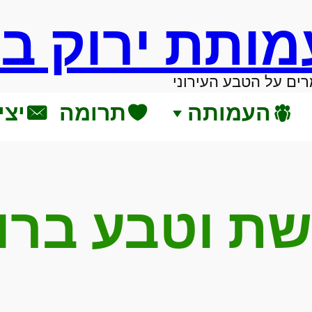
מותת ירוק ב
ים על הטבע העירוני
העמותה
תרומה
יצי
שת וטבע ברו