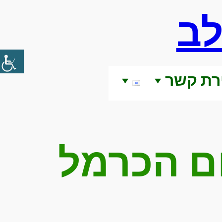
לב
רת קשר
ם הכרמל