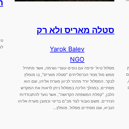
ה
סטלה מאריס ולא רק
טי
למ
Yarok Balev
NGO
ן
מסלול טיול יפיפה עם נופים עוצרי נשימה, אשר מתחיל
ם
ממש מול מנזר הכרמליתים "סטלה מאריס", בו מומלץ
,
לבקר. המסלול יורד מההר לכיוון מערת אליהו, שם הוא
ם
מסתיים. במהלך הליכה במסלול ניתן לראות את המקדש
הלבן, "קפלת המשפחה הקדושה", אשר נועד להתבודדות
הנזירים. משם נעבור לצד מכ"ם בריטי וכמובן מערת אליהו
הנביא, שם מסתיים מסלול. מומלץ…