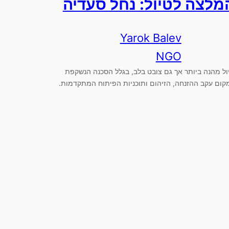
מלצה לטיול: נחל סעדיה
Yarok Balev
NGO
ול מהנה ביותר אך גם צובט בלב, בגלל הסכנה הנשקפת
קום עקב ההזנחה, הזיהום ותוכניות הפיתוח המתקדמות.