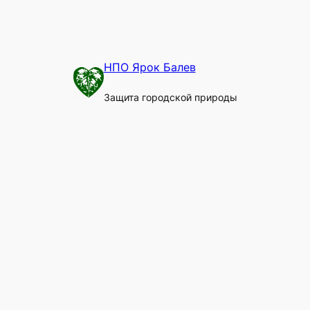
НПО Ярок Балев
Защита городской природы