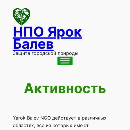
Перейти
к
содержимому
НПО Ярок
Балев
Защита городской природы
Активность
Yarok Balev NGO действует в различных
областях, все из которых имеют